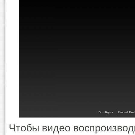
Dim lights
Embed
Emb
Чтобы видео воспроизвод