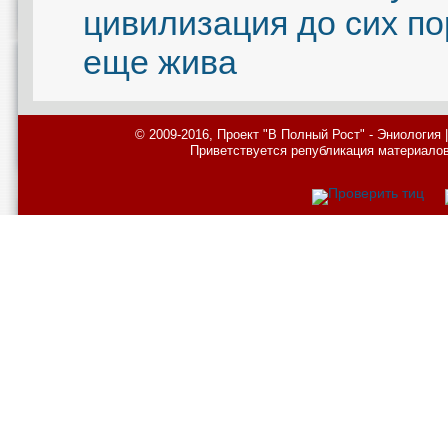
цивилизация до сих по
еще жива
© 2009-2016, Проект "В Полный Рост" - Эниология
Приветствуется републикация материалов с