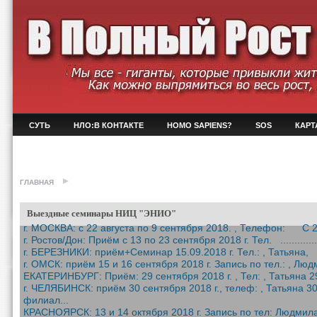
СУТЬ
НЛО:В КОНТАКТЕ
HOMO SAPIENS?
SOS
КАРТ
ГЛАВНАЯ
Выездные семинары НИЦ "ЭНИО"
г. МОСКВА: с 22 августа по 9 сентября 2018. , Телефон: С 22 
г. Ростов/Дон: Приём c 13 по 23 сентября 2018 г. Тел. .................
г. БЕРЕЗНИКИ: приём+Семинар 15.09.2018 г. Тел.: , Татьяна, 1
г. ОМСК: приём 15 и 16 сентября 2018 г. Запись по тел.: , Люд
ЕКАТЕРИНБУРГ: Приём: 29 сентября 2018 г. , Тел: , Татьяна 29
г. ЧЕЛЯБИНСК: приём 30 сентября 2018 г., телеф: , Татьяна 30
филиал...
КРАСНОЯРСК: 13 и 14 октября 2018 г. Запись по тел: Людмила