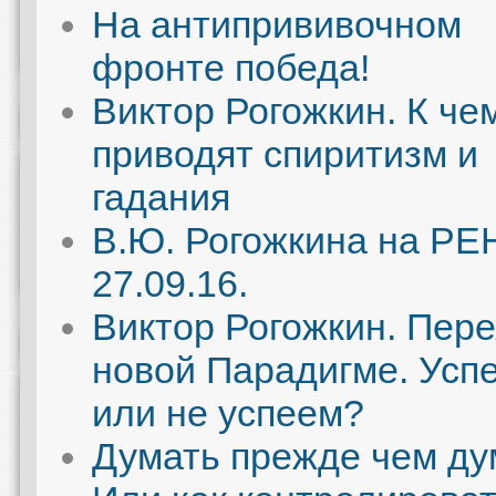
На антипрививочном
фронте победа!
Виктор Рогожкин. К че
приводят спиритизм и
гадания
В.Ю. Рогожкина на РЕ
27.09.16.
Виктор Рогожкин. Пере
новой Парадигме. Усп
или не успеем?
Думать прежде чем ду