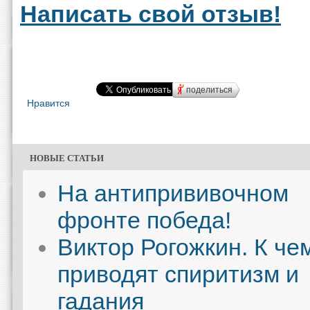
Написать свой отзыв!
поделиться
Нравится
НОВЫЕ СТАТЬИ
На антипрививочном
фронте победа!
Виктор Рогожкин. К че
приводят спиритизм и
гадания