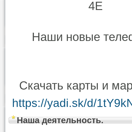
4Е
Наши новые тел
Скачать карты и ма
https://yadi.sk/d/1tY9
Наша деятельность.