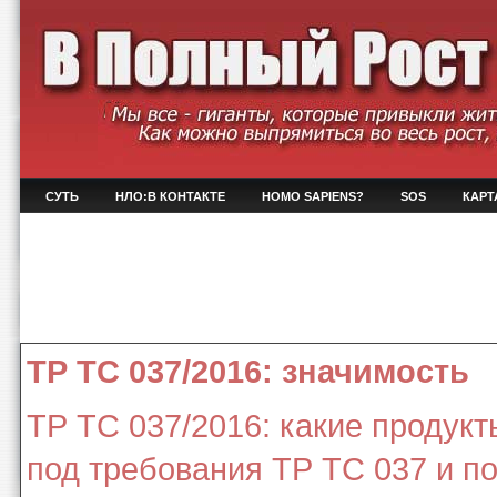
СУТЬ
НЛО:В КОНТАКТЕ
HOMO SAPIENS?
SOS
КАРТ
ТР ТС 037/2016: значимость
ТР ТС 037/2016: какие продук
под требования ТР ТС 037 и п