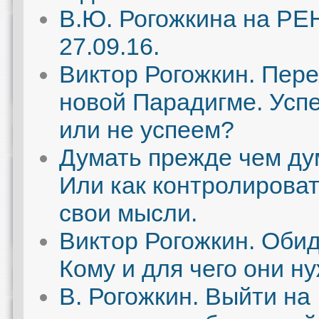
В.Ю. Рогожкина на РЕ
27.09.16.
Виктор Рогожкин. Пере
новой Парадигме. Усп
или не успеем?
Думать прежде чем ду
Или как контролирова
свои мысли.
Виктор Рогожкин. Оби
Кому и для чего они н
В. Рогожкин. Выйти на