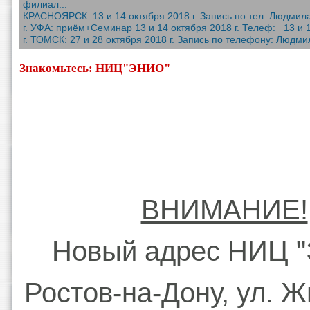
филиал...
КРАСНОЯРСК: 13 и 14 октября 2018 г. Запись по тел: Людмила
г. УФА: приём+Семинар 13 и 14 октября 2018 г. Телеф: 13 и 14
г. ТОМСК: 27 и 28 октября 2018 г. Запись по телефону: Людмил
Знакомьтесь: НИЦ"ЭНИО"
ВНИМАНИЕ!
Новый адрес НИЦ 
Ростов-на-Дону, ул. 