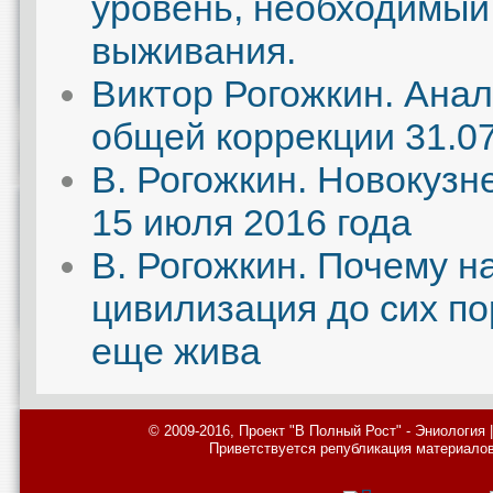
уровень, необходимый
выживания.
Виктор Рогожкин. Ана
общей коррекции 31.07
В. Рогожкин. Новокузн
15 июля 2016 года
В. Рогожкин. Почему н
цивилизация до сих по
еще жива
© 2009-2016, Проект "В Полный Рост" - Эниология
Приветствуется републикация материалов с