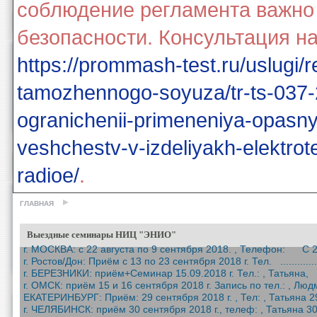
соблюдение регламента важно
безопасности. Консультация на
https://prommash-test.ru/uslugi/
tamozhennogo-soyuza/tr-ts-037-
ogranichenii-primeneniya-opasn
veshchestv-v-izdeliyakh-elektrote
radioe/
.
ГЛАВНАЯ
Выездные семинары НИЦ "ЭНИО"
г. МОСКВА: с 22 августа по 9 сентября 2018. , Телефон: С 22 
г. Ростов/Дон: Приём c 13 по 23 сентября 2018 г. Тел. .................
г. БЕРЕЗНИКИ: приём+Семинар 15.09.2018 г. Тел.: , Татьяна, 1
г. ОМСК: приём 15 и 16 сентября 2018 г. Запись по тел.: , Люд
ЕКАТЕРИНБУРГ: Приём: 29 сентября 2018 г. , Тел: , Татьяна 29
г. ЧЕЛЯБИНСК: приём 30 сентября 2018 г., телеф: , Татьяна 30