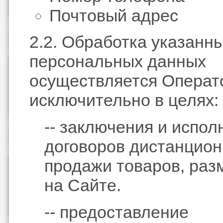
Почтовый адрес
2.2. Обработка указанн
персональных данных
осуществляется Операт
исключительно в целях:
-- заключения и испол
договоров дистанцио
продажи товаров, ра
на Сайте.
-- предоставление