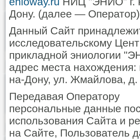
enioway.ru
НИЦ "ЭНИО" г. 
Дону. (далее — Оператор)
Данный Сайт принадлежи
исследовательскому Цент
прикладной эниологии "Э
адрес места нахождения: г
на-Дону, ул. Жмайлова, д.
Передавая Оператору
персональные данные по
использования Сайта и р
на Сайте, Пользователь д