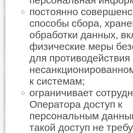
персональная инфор
постоянно совершенс
способы сбора, хране
обработки данных, в
физические меры без
для противодействия
несанкционированном
к системам;
ограничивает сотруд
Оператора доступ к
персональным данным
такой доступ не треб