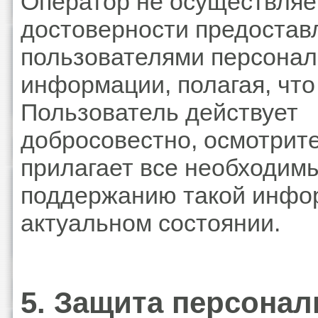
Оператор не осуществляе
достоверности предостав
пользователями персона
информации, полагая, что
Пользователь действует
добросовестно, осмотрит
прилагает все необходимы
поддержанию такой инфо
актуальном состоянии.
5. Защита персона