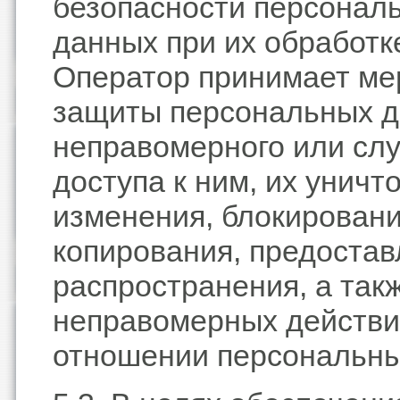
безопасности персонал
данных при их обработк
Оператор принимает ме
защиты персональных д
неправомерного или сл
доступа к ним, их уничт
изменения, блокировани
копирования, предостав
распространения, а так
неправомерных действи
отношении персональны