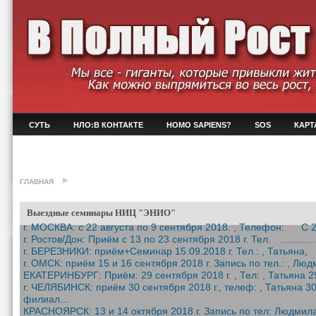
СУТЬ
НЛО:В КОНТАКТЕ
HOMO SAPIENS?
SOS
КАРТ
ГЛАВНАЯ
Выездные семинары НИЦ "ЭНИО"
г. МОСКВА: с 22 августа по 9 сентября 2018. , Телефон: С 22 
г. Ростов/Дон: Приём c 13 по 23 сентября 2018 г. Тел. .................
г. БЕРЕЗНИКИ: приём+Семинар 15.09.2018 г. Тел.: , Татьяна, 1
г. ОМСК: приём 15 и 16 сентября 2018 г. Запись по тел.: , Люд
ЕКАТЕРИНБУРГ: Приём: 29 сентября 2018 г. , Тел: , Татьяна 29
г. ЧЕЛЯБИНСК: приём 30 сентября 2018 г., телеф: , Татьяна 30
филиал...
КРАСНОЯРСК: 13 и 14 октября 2018 г. Запись по тел: Людмила