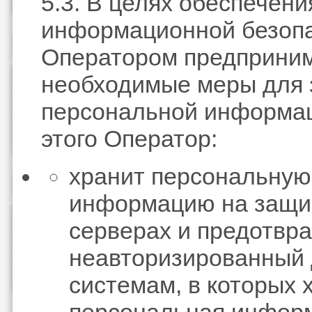
5.3. В целях обеспечени
информационной безоп
Оператором предприни
необходимые меры для
персональной информац
этого Оператор:
хранит персональную
информацию на защ
серверах и предотвр
неавторизированный 
системам, в которых 