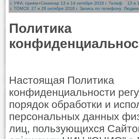
г. УФА: приём+Семинар 13 и 14 октября 2018 г. Телеф: 13 и 14
г. ТОМСК: 27 и 28 октября 2018 г. Запись по телефону: Людмил
Политика
конфиденциальнос
Настоящая Политика
конфиденциальности регу
порядок обработки и испо
персональных данных фи
лиц, пользующихся Сайт