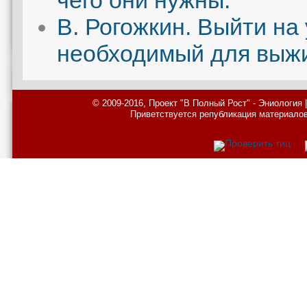
чего они нужны.
В. Рогожкин. Выйти на
необходимый для выж
© 2009-2016, Проект "В Полный Рост" - Эниология
Приветствуется републикация материалов с