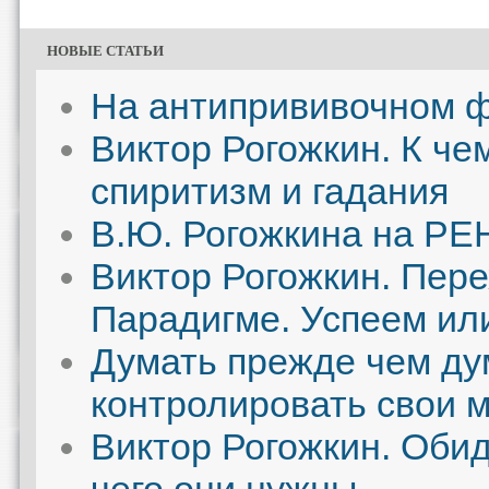
НОВЫЕ СТАТЬИ
На антипрививочном ф
Виктор Рогожкин. К че
спиритизм и гадания
В.Ю. Рогожкина на РЕН
Виктор Рогожкин. Пере
Парадигме. Успеем ил
Думать прежде чем дум
контролировать свои 
Виктор Рогожкин. Обид