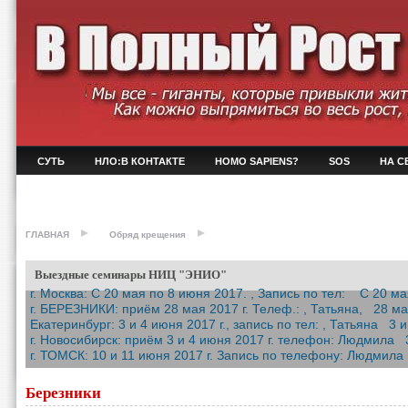
СУТЬ
НЛО:В КОНТАКТЕ
HOMO SAPIENS?
SOS
НА С
ГЛАВНАЯ
Обряд крещения
Выездные семинары НИЦ "ЭНИО"
г. Москва: С 20 мая по 8 июня 2017. , Запись по тел: С 20 ма
г. БЕРЕЗНИКИ: приём 28 мая 2017 г. Телеф.: , Татьяна, 28 ма
Екатеринбург: 3 и 4 июня 2017 г., запись по тел: , Татьяна 3 и
г. Новосибирск: приём 3 и 4 июня 2017 г. телефон: Людмила 3 
г. ТОМСК: 10 и 11 июня 2017 г. Запись по телефону: Людмила
Березники