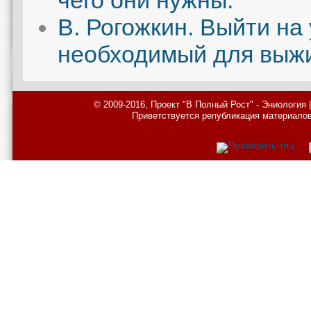
чего они нужны.
В. Рогожкин. Выйти на
необходимый для выж
© 2009-2016, Проект "В Полный Рост" - Эниология
Приветствуется републикация материалов с