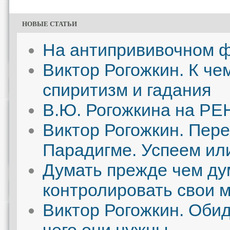
НОВЫЕ СТАТЬИ
На антипрививочном ф
Виктор Рогожкин. К че
спиритизм и гадания
В.Ю. Рогожкина на РЕН
Виктор Рогожкин. Пере
Парадигме. Успеем ил
Думать прежде чем дум
контролировать свои 
Виктор Рогожкин. Обид