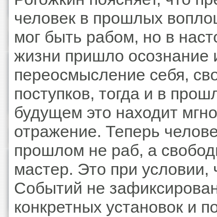
человек в прошлых вопл
мог быть рабом, но в нас
жизни пришло осознание 
переосмысление себя, св
поступков, тогда и в прош
будущем это находит мгн
отражение. Теперь челове
прошлом не раб, а свобо
мастер. Это при условии,
Событий не зафиксирован
конкретных установок и п