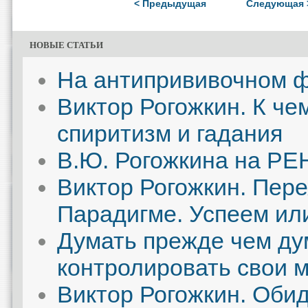
< Предыдущая
Следующая 
НОВЫЕ СТАТЬИ
На антипрививочном ф
Виктор Рогожкин. К че
спиритизм и гадания
В.Ю. Рогожкина на РЕН
Виктор Рогожкин. Пере
Парадигме. Успеем ил
Думать прежде чем дум
контролировать свои 
Виктор Рогожкин. Обид