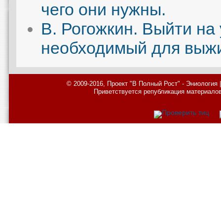
чего они нужны.
В. Рогожкин. Выйти на
необходимый для выж
© 2009-2016, Проект "В Полный Рост" - Эниология
Приветствуется републикация материалов с