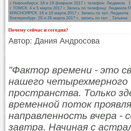
г. Новосибирск: 18 и 19 февраля 2017 г. телефон: Людмила 18
г. ТОМСК: 4 и 5 марта 2017 г. Запись по телефону: Людмила П
КРАСНОЯРСК: 18 и 19 марта 2017 г. Запись по тел: Людмила 18
Екатеринбург: 25 и 26 марта 2017 г., запись по тел: , Татьяна 
Почему сейчас и сегодня?
Автор: Дания Андросова
"Фактор времени - это с
нашего четырехмерного
пространства. Только зд
временной поток проявл
направленность вчера - с
завтра. Начиная с астра