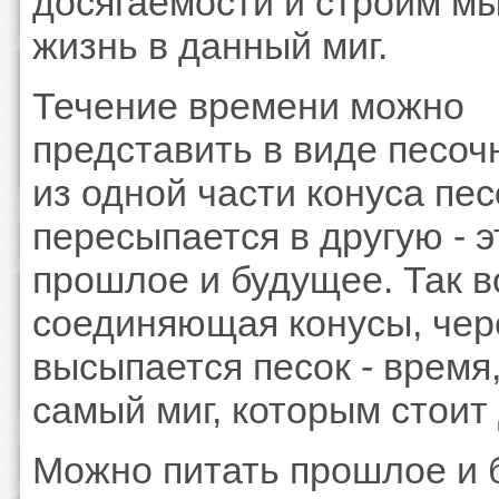
досягаемости и строим м
жизнь в данный миг.
Течение времени можно
представить в виде песоч
из одной части конуса пес
пересыпается в другую - э
прошлое и будущее. Так во
соединяющая конусы, чер
высыпается песок - время,
самый миг, которым стоит
Можно питать прошлое и 