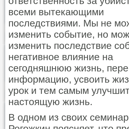
ответственность за убийс
всеми вытекающими
последствиями. Мы не м
изменить событие, но мо
изменить последствие соб
негативное влияние на
сегодняшнюю жизнь, пере
информацию, усвоить жи
урок и тем самым улучши
настоящую жизнь.
В одном из своих семинар
Рогожкин поясняет, что п