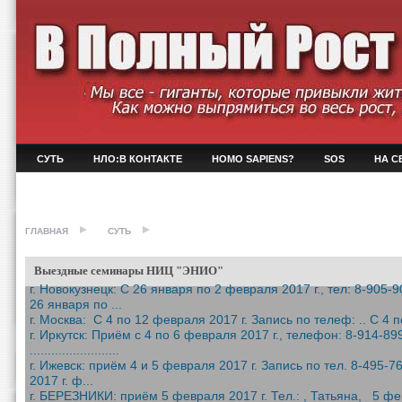
СУТЬ
НЛО:В КОНТАКТЕ
HOMO SAPIENS?
SOS
НА С
ГЛАВНАЯ
СУТЬ
Выездные семинары НИЦ "ЭНИО"
г. Новокузнецк: С 26 января по 2 февраля 2017 г., тел: 8-90
26 января по ...
г. Москва: С 4 по 12 февраля 2017 г. Запись по телеф: .. С 4 п
г. Иркутск: Приём с 4 по 6 февраля 2017 г., телефон: 8-914-89
.........................
г. Ижевск: приём 4 и 5 февраля 2017 г. Запись по тел. 8-495-
2017 г. ф...
г. БЕРЕЗНИКИ: приём 5 февраля 2017 г. Тел.: , Татьяна, 5 фев