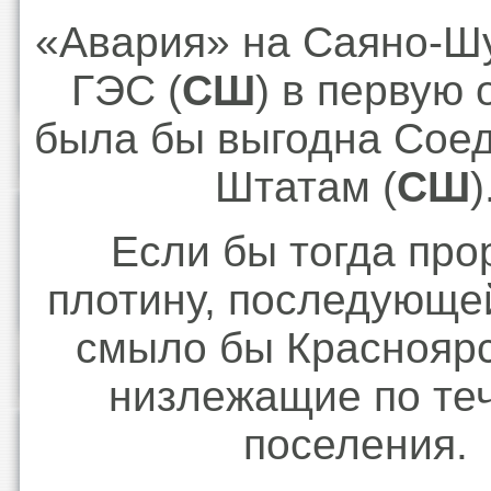
«Авария» на Саяно-Ш
ГЭС (
СШ
) в первую 
была бы выгодна Сое
Штатам (
СШ
)
Если бы тогда про
плотину, последующе
смыло бы Красноярс
низлежащие по те
поселения.