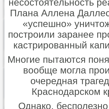
несостоятельность р
Плана Аллена Далле
«успешно» уничто
построили заранее п
кастрированный кап
Многие пытаются понят
вообще могла про
очередная трагед
Краснодарском к
Однако, бесполезно