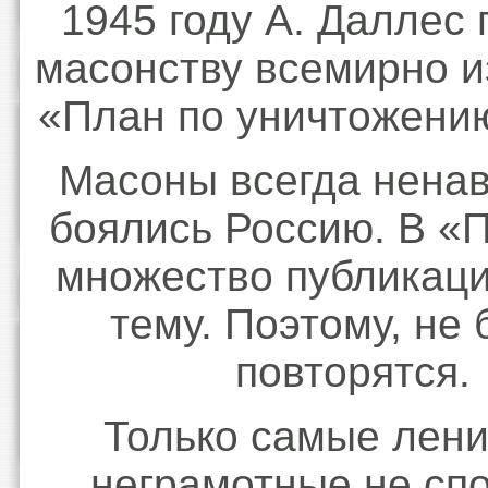
1945 году А. Даллес
масонству всемирно 
«План по уничтожени
Масоны всегда нена
боялись Россию. В «
множество публикаци
тему. Поэтому, не
повторятся.
Только самые лен
неграмотные не сп