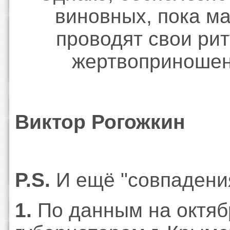
виновных, пока м
проводят свои ри
жертвоприношен
Виктор Рогожкин
P.S.
И ещё "совпадени
1.
По данным на октябр