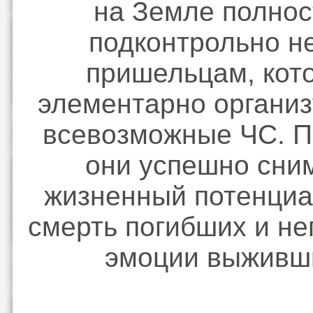
на Земле полно
подконтрольно н
пришельцам, кот
элементарно органи
всевозможные ЧС. П
они успешно сни
жизненный потенциа
смерть погибших и не
эмоции выживш