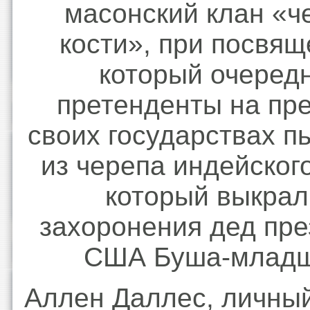
масонский клан «ч
кости», при посвящ
который очеред
претенденты на пре
своих государствах п
из черепа индейског
который выкрал
захоронения дед пре
США Буша-младш
Аллен Даллес, личный