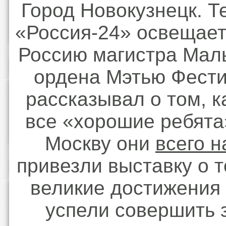
Город Новокузнецк. Т
«Россия-24» освещает
Россию магистра Маль
ордена Мэтью Фести
рассказывал о том, к
все «хорошие ребята»
Москву они
всего н
привезли выставку о т
великие достижения
успели совершить 