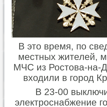
В это время, по св
местных жителей, 
МЧС из Ростова-на-Д
входили в город К
В 23-00 выключ
электроснабжение го