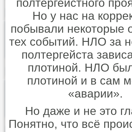
полтергейстного про
Но у нас на корре
побывали некоторые 
тех событий. НЛО за 
полтергейста завис
плотиной. НЛО бы
плотиной и в сам 
«аварии».
Но даже и не это г
Понятно, что всё про