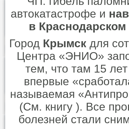
ЧП: гибель паломн
автокатастрофе и
нав
в Краснодарском 
Город
Крымск
для сот
Центра «ЭНИО» зап
тем, что там 15 лет
впервые «сработала
называемая «Антипро
(См. книгу ). Все пр
болезней стали сним