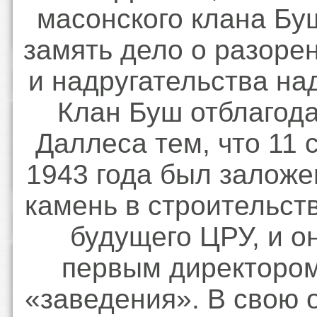
масонского клана Бу
замять дело о разоре
и надругательства на
Клан Буш отблагода
Даллеса тем, что 11 
1943 года был заложе
камень в строительст
будущего ЦРУ, и о
первым директором
«заведения». В свою 