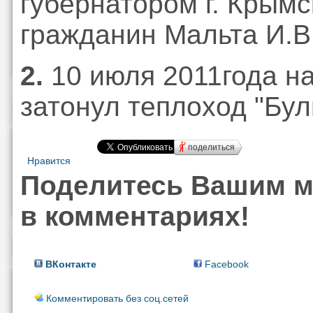
губернатором г. Крымс
гражданин Мальта И.В
2.
10 июля 2011года на
затонул теплоход "Бул
поделиться
Нравится
Поделитесь Вашим 
в комментариях!
ВКонтакте
Facebook
Комментировать без соц.сетей