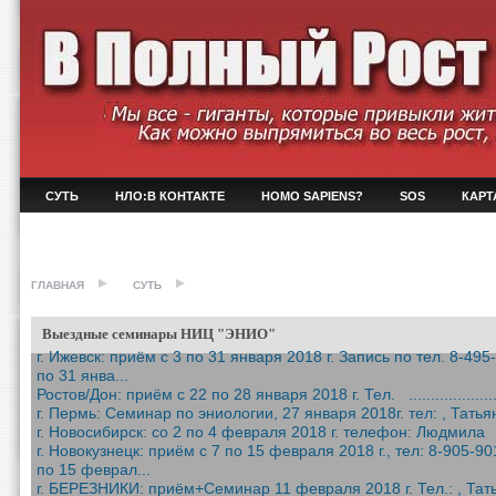
СУТЬ
НЛО:В КОНТАКТЕ
HOMO SAPIENS?
SOS
КАРТ
ГЛАВНАЯ
СУТЬ
Выездные семинары НИЦ "ЭНИО"
г. Ижевск: приём с 3 по 31 января 2018 г. Запись по тел. 8-4
по 31 янва...
Ростов/Дон: приём c 22 по 28 января 2018 г. Тел. .......................
г. Пермь: Семинар по эниологии, 27 января 2018г. тел: , Тать
г. Новосибирск: со 2 по 4 февраля 2018 г. телефон: Людмила 
г. Новокузнецк: приём с 7 по 15 февраля 2018 г., тел: 8-905-
по 15 феврал...
г. БЕРЕЗНИКИ: приём+Семинар 11 февраля 2018 г. Тел.: , Та