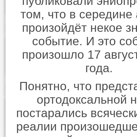
публиковали эниопр
том, что в середине 
произойдёт некое з
событие. И это со
произошло 17 авгус
года.
Понятно, что предст
ортодоксальной н
постарались всяческ
реалии произошедше