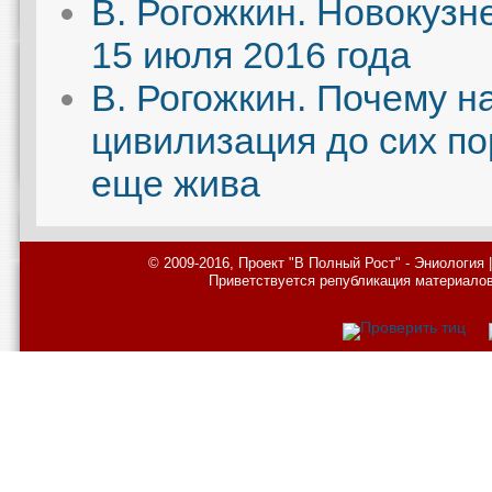
В. Рогожкин. Новокузн
15 июля 2016 года
В. Рогожкин. Почему н
цивилизация до сих по
еще жива
© 2009-2016, Проект "В Полный Рост" - Эниология
Приветствуется републикация материалов с