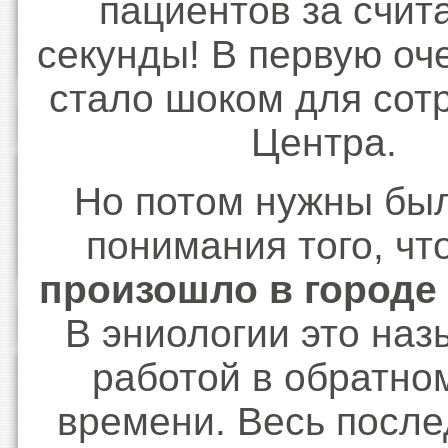
пациентов за счит
секунды! В первую оч
стало шоком для сот
Центра.
Но потом нужны бы
понимания того, чт
произошло в городе
В эниологии это наз
работой в обратно
времени. Весь посл