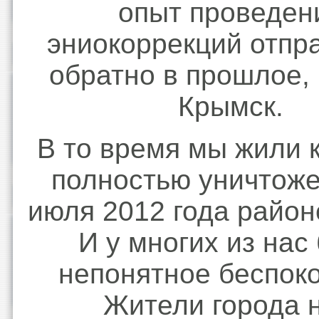
опыт проведен
эниокоррекций отпр
обратно в прошлое, 
Крымск.
В то время мы жили к
полностью уничтож
июля 2012 года район
И у многих из нас
непонятное беспоко
Жители города 