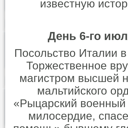
известную истор
День 6-го июл
Посольство Италии в
Торжественное вр
магистром высшей 
мальтийского ор
«Рыцарский военный 
милосердие, спасе