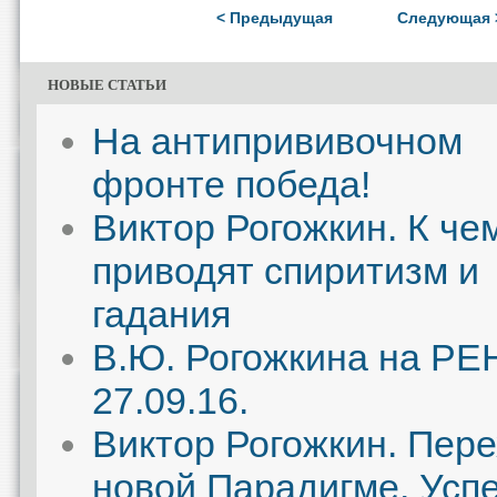
< Предыдущая
Следующая 
НОВЫЕ СТАТЬИ
На антипрививочном
фронте победа!
Виктор Рогожкин. К че
приводят спиритизм и
гадания
В.Ю. Рогожкина на РЕ
27.09.16.
Виктор Рогожкин. Пере
новой Парадигме. Усп