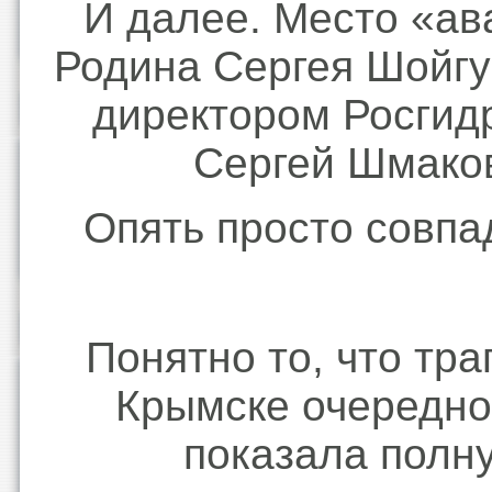
И далее. Место «ав
Родина Сергея Шойгу
директором Росгид
Сергей Шмако
Опять просто совпа
Понятно то, что тра
Крымске очередно
показала полн